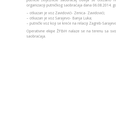
organizaciji putničkog saobraćaja dana 06.08.2014. g
– otkazan je voz Zavidovići- Zenica- Zavidovići;
– otkazan je voz Sarajevo- Banja Luka;
– putnički voz koji se kreće na relaciji Zagreb-Sara
Operativne ekipe ŽFBiH nalaze se na terenu sa svo
saobraćaja.