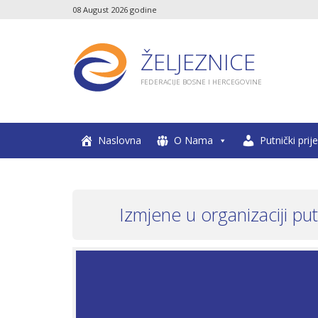
08 August 2026 godine
ŽELJEZNICE
FEDERACIJE BOSNE I HERCEGOVINE
Naslovna
O Nama
Putnički prij
Izmjene u organizaciji pu