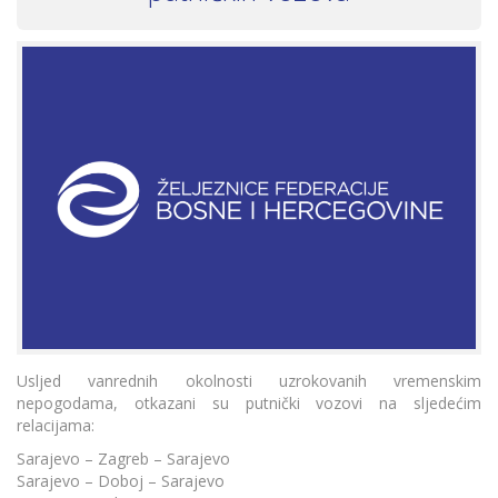
Usljed vanrednih okolnosti uzrokovanih vremenskim
nepogodama, otkazani su putnički vozovi na sljedećim
relacijama:
Sarajevo – Zagreb – Sarajevo
Sarajevo – Doboj – Sarajevo