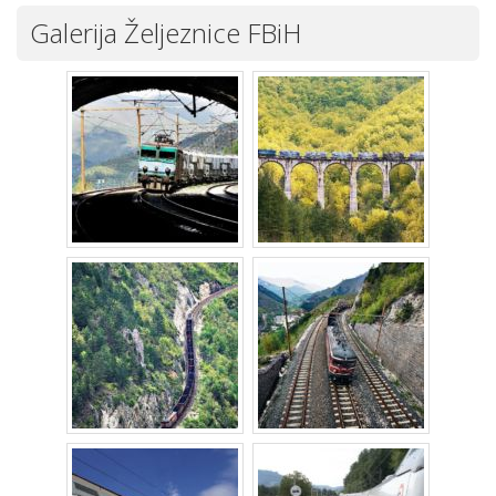
Galerija Željeznice FBiH