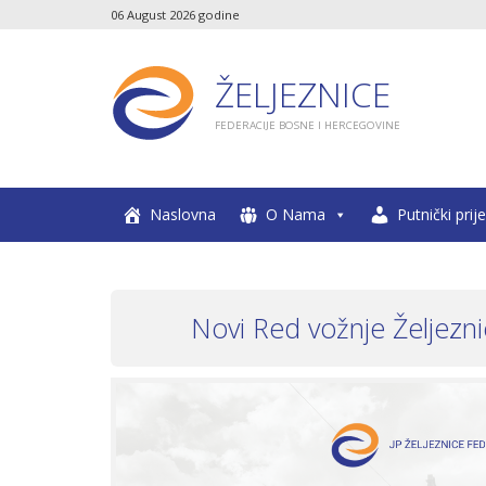
06 August 2026 godine
ŽELJEZNICE
FEDERACIJE BOSNE I HERCEGOVINE
Naslovna
O Nama
Putnički prij
Novi Red vožnje Željezn