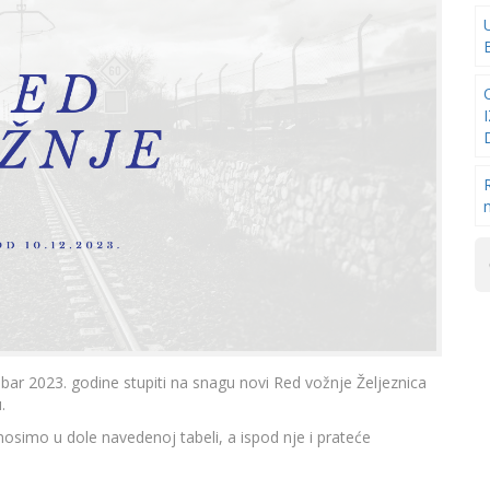
r 2023. godine stupiti na snagu novi Red vožnje Željeznica
.
osimo u dole navedenoj tabeli, a ispod nje i prateće