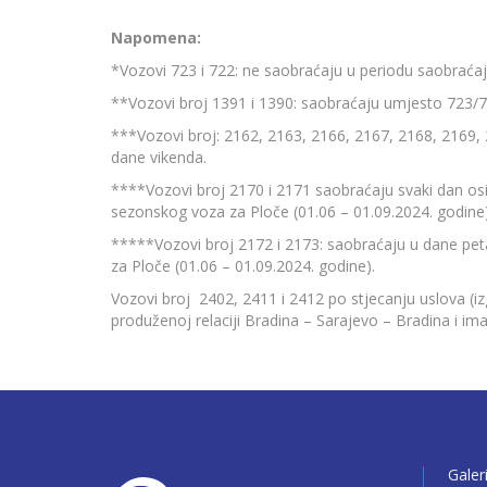
Napomena:
*Vozovi 723 i 722: ne saobraćaju u periodu saobraćaj
**Vozovi broj 1391 i 1390: saobraćaju umjesto 723/72
***Vozovi broj: 2162, 2163, 2166, 2167, 2168, 2169,
dane vikenda.
****Vozovi broj 2170 i 2171 saobraćaju svaki dan osi
sezonskog voza za Ploče (01.06 – 01.09.2024. godine)
*****Vozovi broj 2172 i 2173: saobraćaju u dane pet
za Ploče (01.06 – 01.09.2024. godine).
Vozovi broj 2402, 2411 i 2412 po stjecanju uslova (iz
produženoj relaciji Bradina – Sarajevo – Bradina i imat
Galer