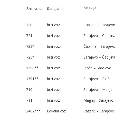
Relacija
Broj voza
Rang voza
720
brzi voz
Čapljina – Sarajev
721
brzi voz
Sarajevo – Čapljin
722*
brzi voz
Čapljina – Sarajev
723*
brzi voz
Sarajevo – Čapljin
1390**
brzi voz
Ploče – Sarajevo
1391**
brzi voz
Sarajevo – Ploče
710
brzi voz
Sarajevo – Maglaj
711
brzi voz
Maglaj – Sarajevo
2402***
Lokalni voz
Pazarić – Sarajevo