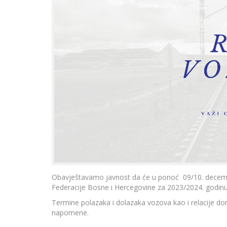
Obavještavamo javnost da će u ponoć 09/10. decemba
Federacije Bosne i Hercegovine za 2023/2024. godinu
Termine polazaka i dolazaka vozova kao i relacije don
napomene.