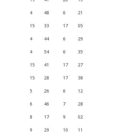
4
48
6
21
15
33
17
05
4
44
6
29
4
54
6
35
15
41
17
27
15
28
17
38
5
26
6
12
6
46
7
28
8
17
9
02
9
29
10
11