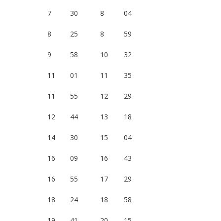
7
30
8
04
8
25
8
59
9
58
10
32
11
01
11
35
11
55
12
29
12
44
13
18
14
30
15
04
16
09
16
43
16
55
17
29
18
24
18
58
19
41
20
15