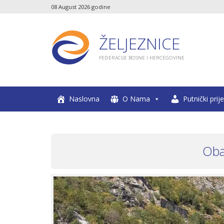
08 August 2026 godine
ŽELJEZNICE
FEDERACIJE BOSNE I HERCEGOVINE
Naslovna
O Nama
Putnički prij
Oba