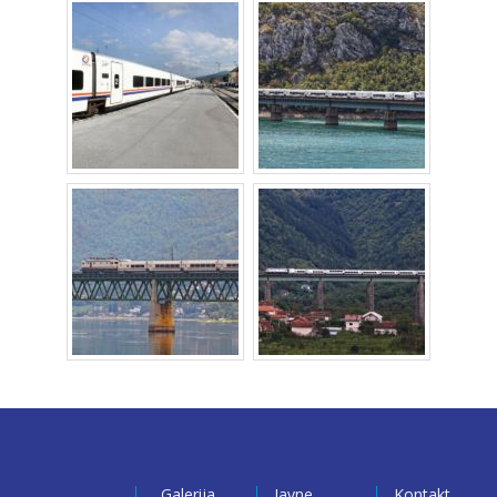
Galerija
Javne
Kontakt