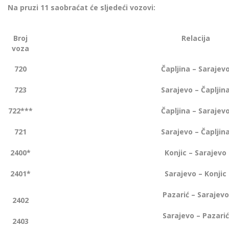
Na pruzi 11 saobraćat će sljedeći vozovi:
Broj
Relacija
voza
720
Čapljina – Sarajev
723
Sarajevo – Čapljin
722***
Čapljina – Sarajev
721
Sarajevo – Čapljin
2400*
Konjic – Sarajevo
2401*
Sarajevo – Konjic
Pazarić – Sarajevo
2402
Sarajevo – Pazarić
2403