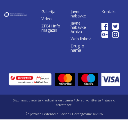
Galerija
Javne
Kontakt
nabavke
Video
Javne
ŽFBH Info
nabavke –
magazin
Arhiva
Web linkovi
Drugi o
nama
Sigurnost plaćanja kreditnim karticama / Uvjeti korištenja / Izjava o
privatnosti
Željeznice Federacije Bosne i Hercegovine ©2026