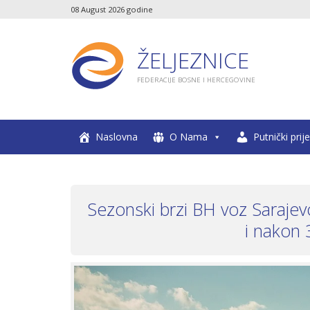
08 August 2026 godine
ŽELJEZNICE
FEDERACIJE BOSNE I HERCEGOVINE
Naslovna
O Nama
Putnički prij
Sezonski brzi BH voz Sarajev
i nakon 