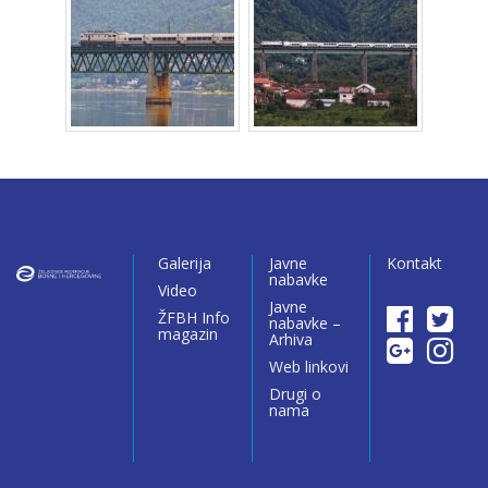
Galerija
Javne
Kontakt
nabavke
Video
Javne
ŽFBH Info
nabavke –
magazin
Arhiva
Web linkovi
Drugi o
nama