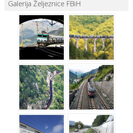
Galerija Željeznice FBiH