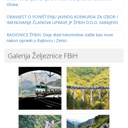
Otoka
OBAVIJEST O PONIŠTENJU JAVNOG KONKURSA ZA IZBOR I
IMENOVANJE ČLANOVA UPRAVE JP ŽFBIH D.O.O. SARAJEVO
RADIONICE ŽFBiH: Dvije dizel lokomotive izašle kao nove
nakon opravki u Rajlovcu i Zenici
Galerija Željeznice FBiH