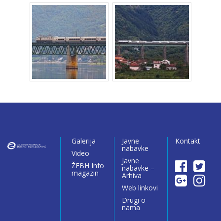
Galerija
Javne
Kontakt
nabavke
Video
Javne
ŽFBH Info
nabavke –
magazin
Arhiva
Web linkovi
Drugi o
nama