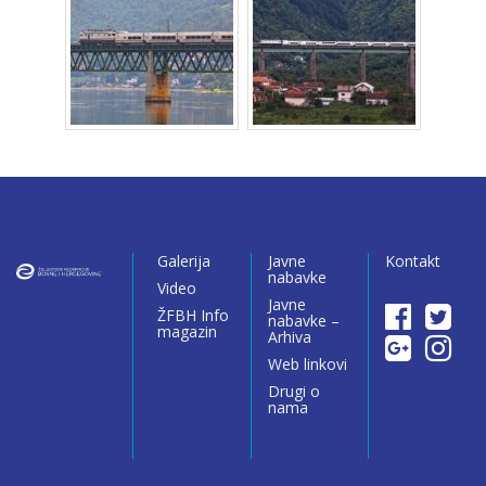
Galerija
Javne
Kontakt
nabavke
Video
Javne
ŽFBH Info
nabavke –
magazin
Arhiva
Web linkovi
Drugi o
nama