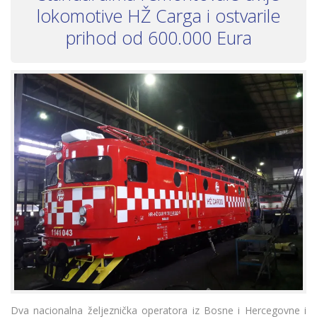
lokomotive HŽ Carga i ostvarile
prihod od 600.000 Eura
Dva nacionalna željeznička operatora iz Bosne i Hercegovne i