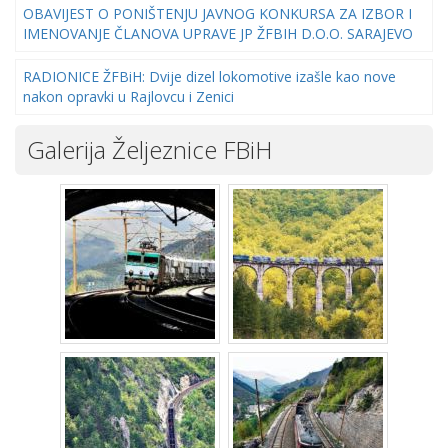
OBAVIJEST O PONIŠTENJU JAVNOG KONKURSA ZA IZBOR I
IMENOVANJE ČLANOVA UPRAVE JP ŽFBIH D.O.O. SARAJEVO
RADIONICE ŽFBiH: Dvije dizel lokomotive izašle kao nove
nakon opravki u Rajlovcu i Zenici
Galerija Željeznice FBiH