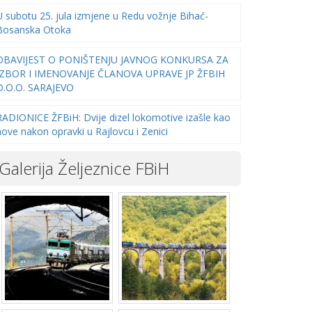
U subotu 25. jula izmjene u Redu vožnje Bihać-
Bosanska Otoka
OBAVIJEST O PONIŠTENJU JAVNOG KONKURSA ZA
IZBOR I IMENOVANJE ČLANOVA UPRAVE JP ŽFBIH
D.O.O. SARAJEVO
RADIONICE ŽFBiH: Dvije dizel lokomotive izašle kao
nove nakon opravki u Rajlovcu i Zenici
Galerija Željeznice FBiH