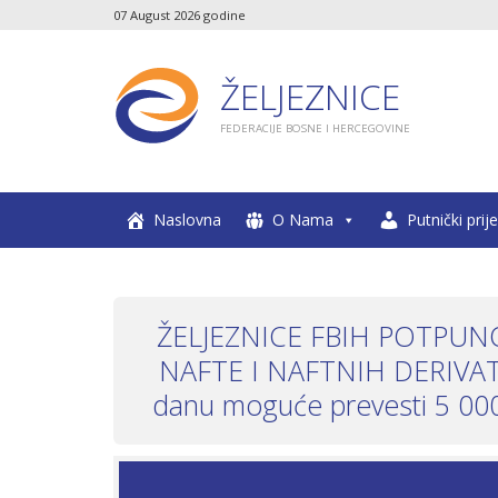
07 August 2026 godine
ŽELJEZNICE
FEDERACIJE BOSNE I HERCEGOVINE
Naslovna
O Nama
Putnički prij
ŽELJEZNICE FBIH POTPUN
NAFTE I NAFTNIH DERIVATA
danu moguće prevesti 5 000 0