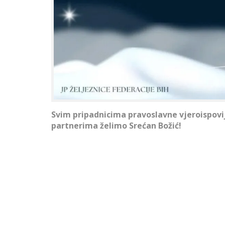
Svim pripadnicima pravoslavne vjeroispovi
partnerima želimo
Srećan Božić!