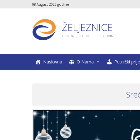
08 August 2026 godine
ŽELJEZNICE
FEDERACIJE BOSNE I HERCEGOVINE
Naslovna
O Nama
Putnički prij
Sre